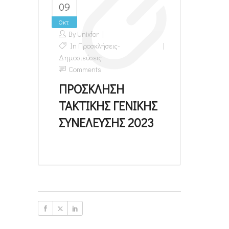
09
Οκτ
By
Unixfor
In
Προσκλήσεις-
Δημοσιεύσεις
Comments
ΠΡΟΣΚΛΗΣΗ
ΤΑΚΤΙΚΗΣ ΓΕΝΙΚΗΣ
ΣΥΝΕΛΕΥΣΗΣ 2023